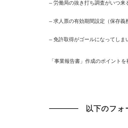
– 労働局の抜き打ち調査がいつ来
– 求人票の有効期間設定（保存義
– 免許取得がゴールになってし
「事業報告書」作成のポイントを
以下のフォ