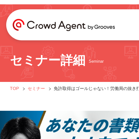
セミナー詳細
Seminar
TOP
セミナー
免許取得はゴールじゃない！労働局の抜き