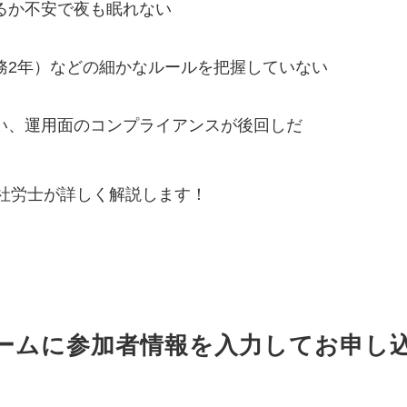
るか不安で夜も眠れない
務2年）などの細かなルールを把握していない
まい、運用面のコンプライアンスが後回しだ
社労士が詳しく解説します！
ームに参加者情報を入力してお申し