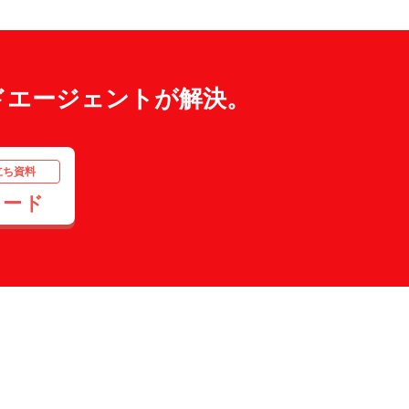
ドエージェントが解決。
立ち資料
ロード