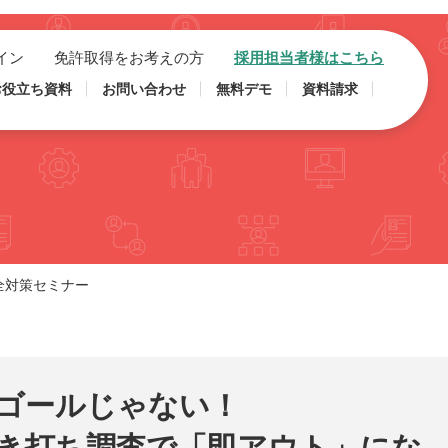
イン
免許取得をお考えの方
採用担当者様はこちら
お役立ち資料
お問い合わせ
無料デモ
資料請求
全対策セミナー
ゴールじゃない！
き打ち調査で「即アウト」にな