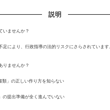
説明
ていませんか？
不足により、行政指導の法的リスクにさらされています
ありませんか？
示書類」の正しい作り方を知らない
書」の提出準備が全く進んでいない