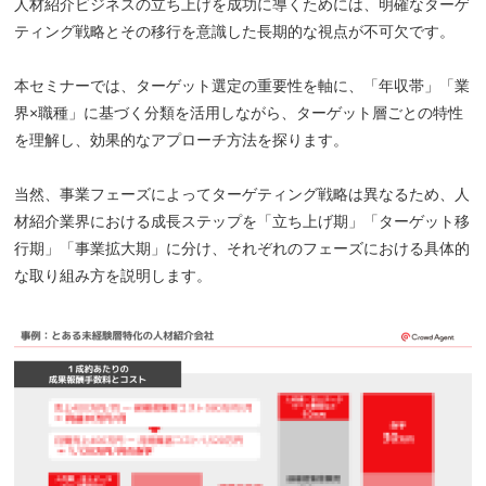
人材紹介ビジネスの立ち上げを成功に導くためには、明確なターゲ
ティング戦略とその移行を意識した長期的な視点が不可欠です。
本セミナーでは、ターゲット選定の重要性を軸に、「年収帯」「業
界×職種」に基づく分類を活用しながら、ターゲット層ごとの特性
を理解し、効果的なアプローチ方法を探ります。
当然、事業フェーズによってターゲティング戦略は異なるため、人
材紹介業界における成長ステップを「立ち上げ期」「ターゲット移
行期」「事業拡大期」に分け、それぞれのフェーズにおける具体的
な取り組み方を説明します。