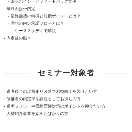
- 回収ポイントとフィードバック文例
- 最終面接〜内定
- 最終面接の特徴と対策ポイントとは？
- 理想の内定承諾フローとは？
- ケーススタディで解説
- 内定後の動き
セミナー対象者
- 選考後半の歩留まり改善で利益向上を図りたい方
- 候補者の内定率を課題としてお持ちの方
- 選考フォローや最終面接対策のポイントを抑えたい方
- 人材紹介事業を始めたばかりの方