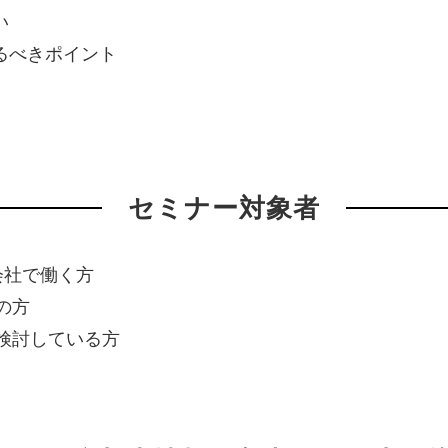
い
るべきポイント
セミナー対象者
会社で働く方
の方
検討している方