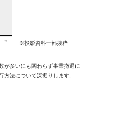
※投影資料一部抜粋
数が多いにも関わらず事業撤退に
行方法について深掘りします。