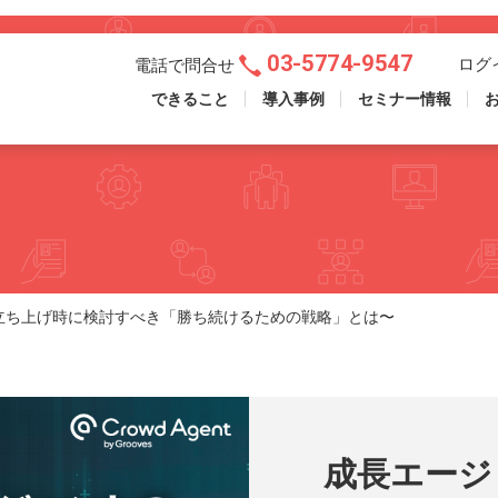
03-5774-9547
ログ
電話で問合せ
できること
導入事例
セミナー情報
立ち上げ時に検討すべき「勝ち続けるための戦略」とは〜
成長エージ