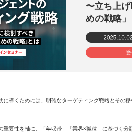
〜立ち上げ
めの戦略」
2025.10.0
受
功に導くためには、明確なターゲティング戦略とその移
の重要性を軸に、「年収帯」「業界×職種」に基づく分