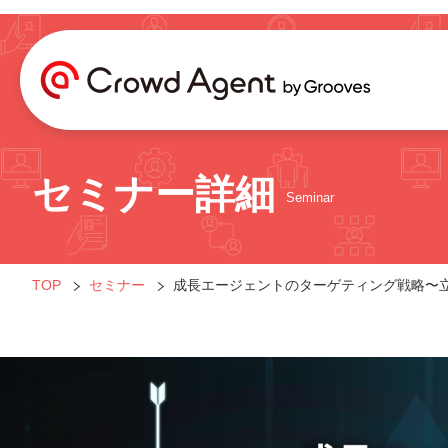
セミナー詳細
Seminar
TOP
セミナー
成長エージェントのターゲティング戦略〜