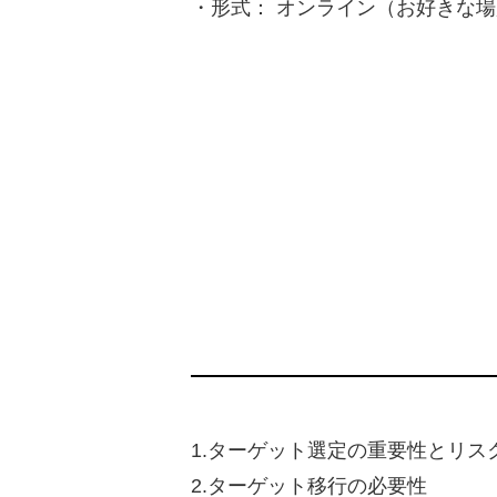
・形式： オンライン（お好きな
1.ターゲット選定の重要性とリス
2.ターゲット移行の必要性