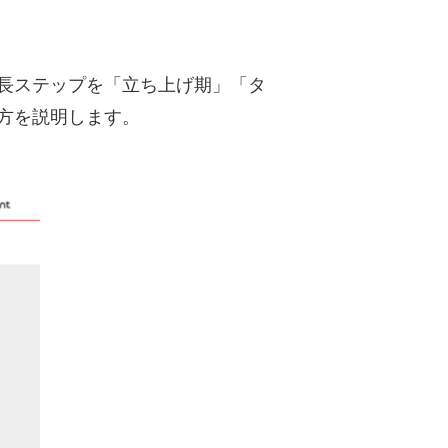
長ステップを「立ち上げ期」「タ
方を説明します。