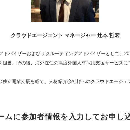
クラウドエージェント マネージャー 辻本 哲宏
アドバイザーおよびリクルーティングアドバイザーとして、20
支援を担当。その後、海外在住の高度外国人材採用支援サービス
業での独立開業支援を経て、人材紹介会社様へのクラウドエージ
ームに参加者情報を入力してお申し