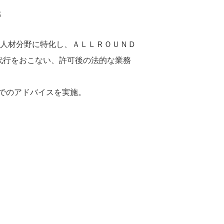
氏
、人材分野に特化し、ＡＬＬＲＯＵＮＤ
請代行をおこない、許可後の法的な業務
でのアドバイスを実施。