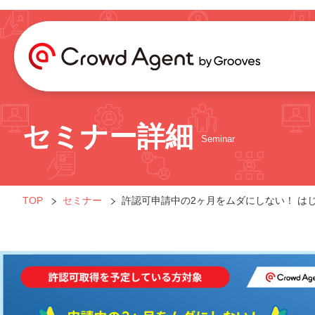
セミナー詳細
Seminar
TOP
セミナー
許認可申請中の2ヶ月をムダにしない！ は