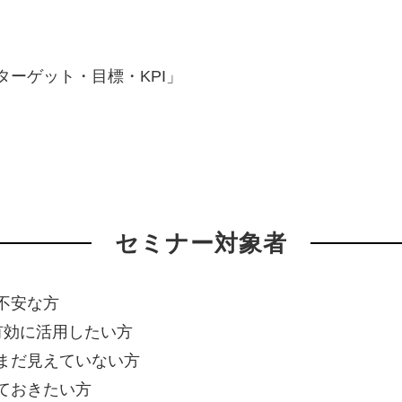
ーゲット・目標・KPI」
セミナー対象者
不安な方
有効に活用したい方
まだ見えていない方
ておきたい方