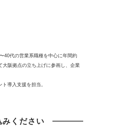
〜40代の営業系職種を中心に年間約
にて大阪拠点の立ち上げに参画し、企業
ェント導入支援を担当。
込みください