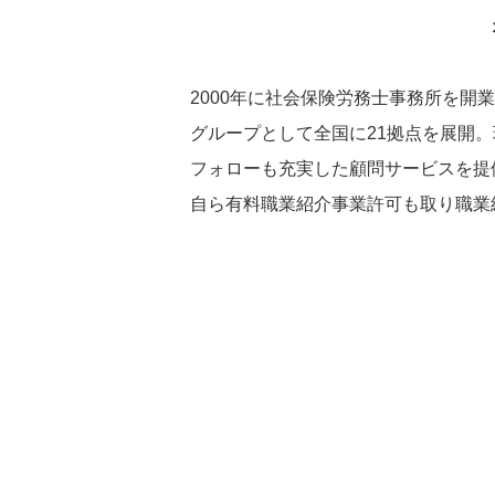
2000年に社会保険労務士事務所を
グループとして全国に21拠点を展開。
フォローも充実した顧問サービスを提
自ら有料職業紹介事業許可も取り職業