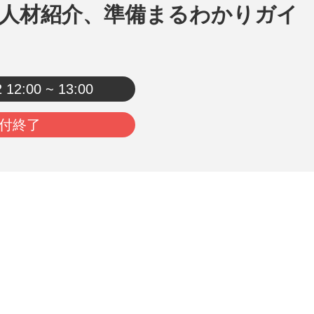
人材紹介、準備まるわかりガイ
2
12:00 ~ 13:00
付終了