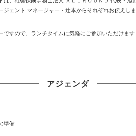
トは、社会保険労務士法人 ＡＬＬＲＯＵＮＤ 代表・淺
ージェント マネージャー・辻本からそれぞれお伝えし
ーですので、ランチタイムに気軽にご参加いただけます
アジェンダ
の準備