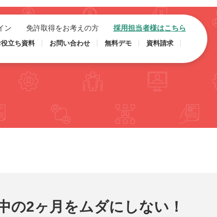
イン
免許取得をお考えの方
採用担当者様はこちら
お役立ち資料
お問い合わせ
無料デモ
資料請求
中の2ヶ月をムダにしない！