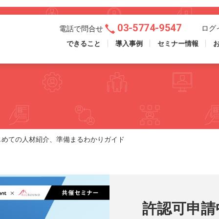
03-5774-9547
ログ
電話で問合せ
できること
導入事例
セミナー情報
じめての人材紹介、準備まるわかりガイド
許認可申請