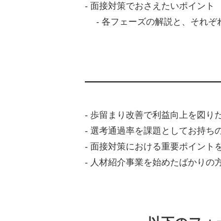
- 面接対策でおさえたいポイント
- 各フェーズの解説と、それぞ
- 歩留まり改善で利益向上を図り
- 選考通過率を課題としてお持ち
- 面接対策における重要ポイント
- 人材紹介事業を始めたばかりの