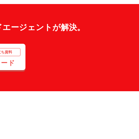
ドエージェントが解決。
立ち資料
ロード