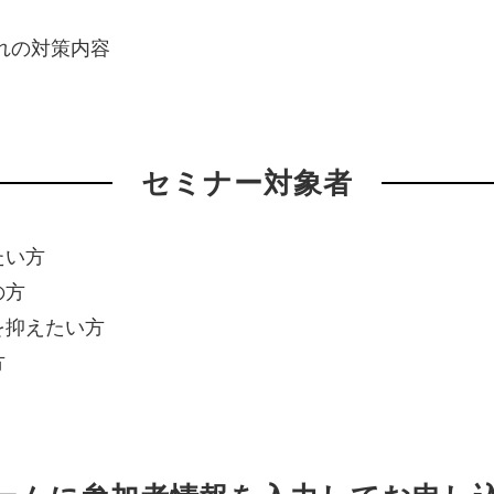
れの対策内容
セミナー対象者
たい方
の方
を抑えたい方
方