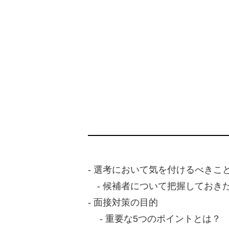
- 選考において気を付けるべきこ
- 候補者について把握しておき
- 面接対策の目的
- 重要な5つのポイントとは？