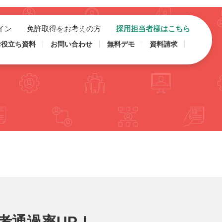
イン
免許取得をお考えの方
採用担当者様はこちら
お役立ち資料
お問い合わせ
無料デモ
資料請求
考通過率UP！