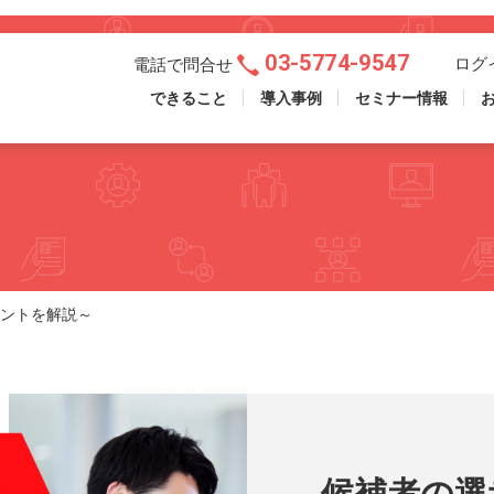
03-5774-9547
ログ
電話で問合せ
できること
導入事例
セミナー情報
イントを解説～
候補者の選