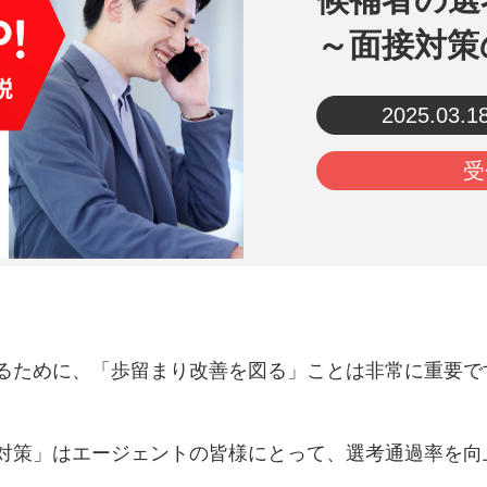
～面接対策
2025.03.1
受
るために、「歩留まり改善を図る」ことは非常に重要で
対策」はエージェントの皆様にとって、選考通過率を向