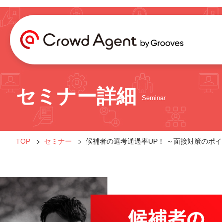
セミナー詳細
Seminar
TOP
セミナー
候補者の選考通過率UP！ ～面接対策のポ