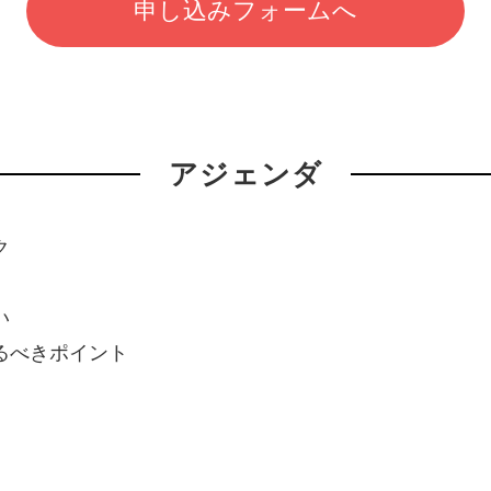
申し込みフォームへ
アジェンダ
ク
い
るべきポイント