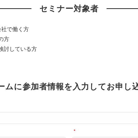
セミナー対象者
会社で働く方
の方
検討している方
ームに参加者情報を入力してお申し
*