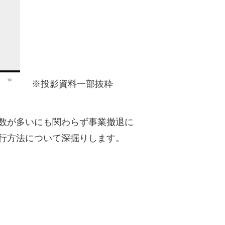
※投影資料一部抜粋
数が多いにも関わらず事業撤退に
行方法について深掘りします。