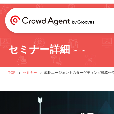
セミナー詳細
Seminar
TOP
セミナー
成長エージェントのターゲティング戦略〜