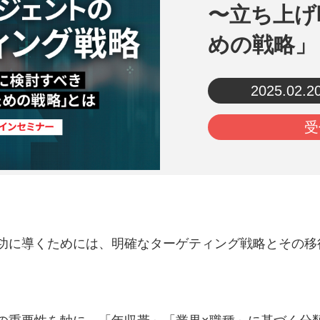
〜立ち上げ
めの戦略」
2025.02.2
受
功に導くためには、明確なターゲティング戦略とその移