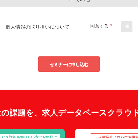
同意する
*
個人情報の取り扱いについて
セミナーに申し込む
社の課題を、求人データベースクラウ
ービス詳細を知りたい方はお気軽に
人材紹介ノウハウお役