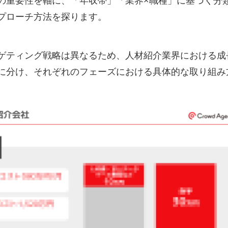
の重要性を軸に、「年収帯」「業界×職種」に基づく分
プローチ方法を探ります。
ゲティング戦略は異なるため、人材紹介業界における成
に分け、それぞれのフェーズにおける具体的な取り組み