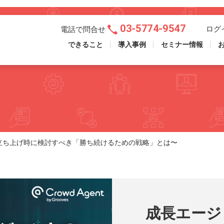
03-5774-9547
ログ
電話で問合せ
できること
導入事例
セミナー情報
立ち上げ時に検討すべき「勝ち続けるための戦略」とは〜
成長エージ