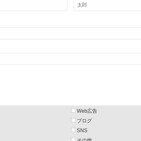
Web広告
ブログ
SNS
その他