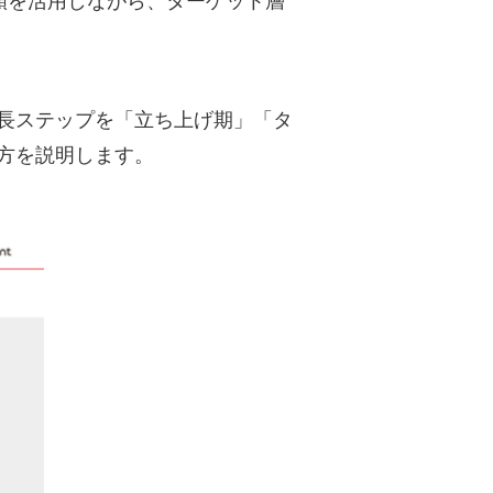
類を活用しながら、ターゲット層
長ステップを「立ち上げ期」「タ
方を説明します。