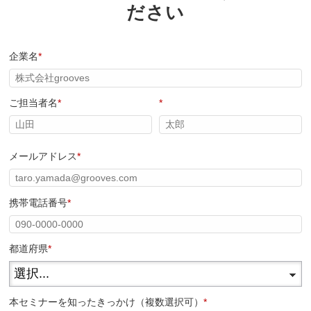
ださい
企業名
*
ご担当者名
*
*
メールアドレス
*
携帯電話番号
*
都道府県
*
本セミナーを知ったきっかけ（複数選択可）
*