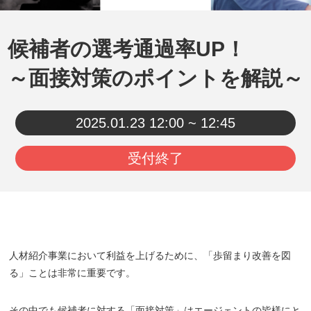
候補者の選考通過率UP！
～面接対策のポイントを解説～
2025.01.23
12:00 ~ 12:45
受付終了
人材紹介事業において利益を上げるために、「歩留まり改善を図
る」ことは非常に重要です。
その中でも候補者に対する「面接対策」はエージェントの皆様にと