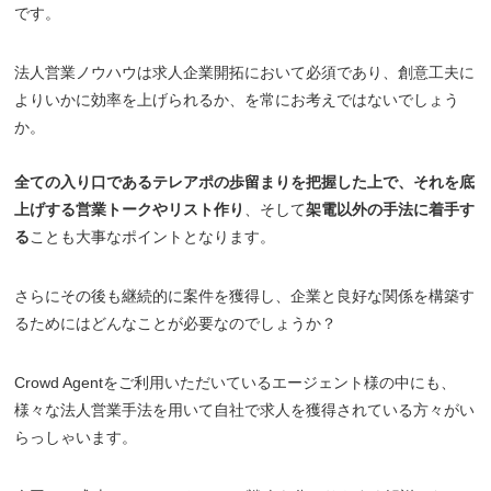
です。
法人営業ノウハウは求人企業開拓において必須であり、創意工夫に
よりいかに効率を上げられるか、を常にお考えではないでしょう
か。
全ての入り口であるテレアポの歩留まりを把握した上で、それを底
上げする営業トークやリスト作り
、そして
架電以外の手法に着手す
る
ことも大事なポイントとなります。
さらにその後も継続的に案件を獲得し、企業と良好な関係を構築す
るためにはどんなことが必要なのでしょうか？
Crowd Agentをご利用いただいているエージェント様の中にも、
様々な法人営業手法を用いて自社で求人を獲得されている方々がい
らっしゃいます。