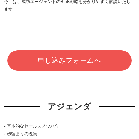
今回は、成功エージェントのBtoB戦略を分かりやすく解説いたし
ます！
申し込みフォームへ
アジェンダ
- 基本的なセールスノウハウ
- 歩留まりの現実