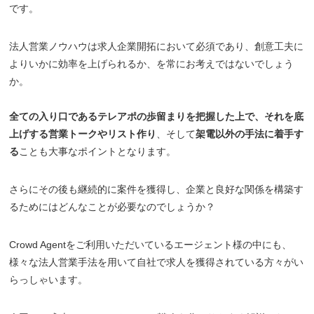
です。
法人営業ノウハウは求人企業開拓において必須であり、創意工夫に
よりいかに効率を上げられるか、を常にお考えではないでしょう
か。
全ての入り口であるテレアポの歩留まりを把握した上で、それを底
上げする営業トークやリスト作り
、そして
架電以外の手法に着手す
る
ことも大事なポイントとなります。
さらにその後も継続的に案件を獲得し、企業と良好な関係を構築す
るためにはどんなことが必要なのでしょうか？
Crowd Agentをご利用いただいているエージェント様の中にも、
様々な法人営業手法を用いて自社で求人を獲得されている方々がい
らっしゃいます。