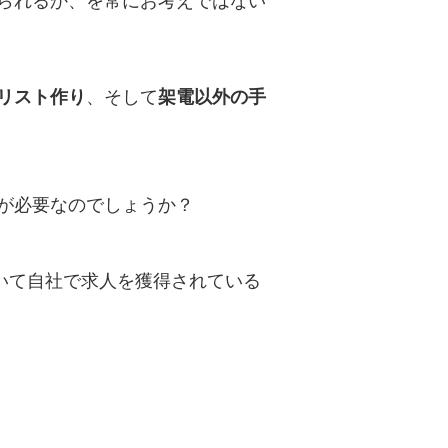
られるか、を常にお考えではない
リスト作り
、そして
架電以外の手
が必要なのでしょうか？
用いて自社で求人を獲得されている