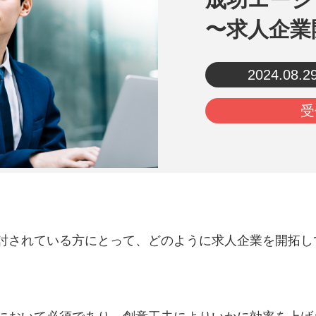
〜求人企業
2024.08.2
受
討されている方にとって、どのように求人企業を開拓し