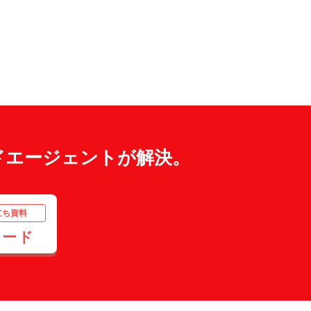
ドエージェントが解決。
立ち資料
ロード