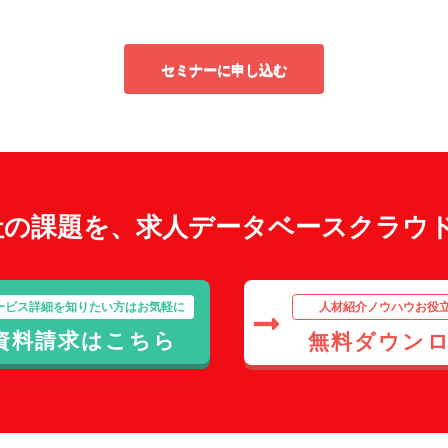
セミナーに申し込む
社の課題を、求人データベースクラウ
ービス詳細を知りたい方はお気軽に
人材紹介ノウハウお役
資料請求はこちら
無料ダウン