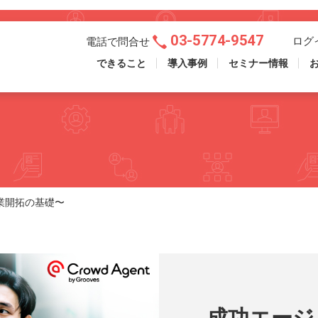
03-5774-9547
ログ
電話で問合せ
できること
導入事例
セミナー情報
業開拓の基礎〜
成功エージ