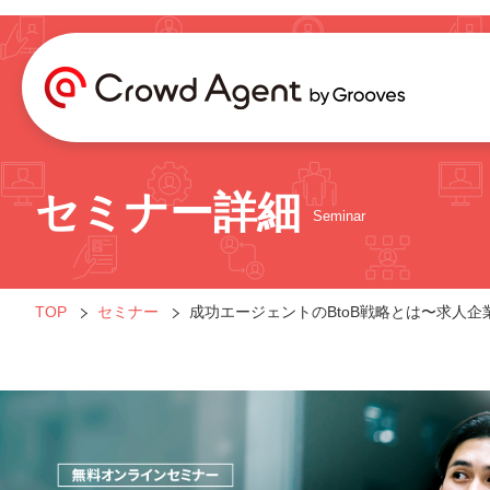
セミナー詳細
Seminar
TOP
セミナー
成功エージェントのBtoB戦略とは〜求人企