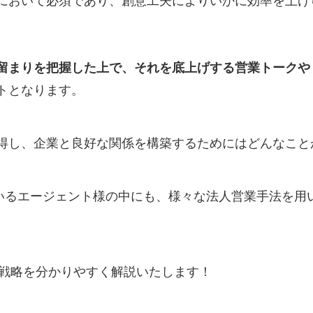
において必須であり、創意工夫によりいかに効率を上げ
留まりを把握した上で、それを底上げする営業トークや
トとなります。
得し、企業と良好な関係を構築するためにはどんなこと
ただいているエージェント様の中にも、様々な法人営業手法を
B戦略を分かりやすく解説いたします！