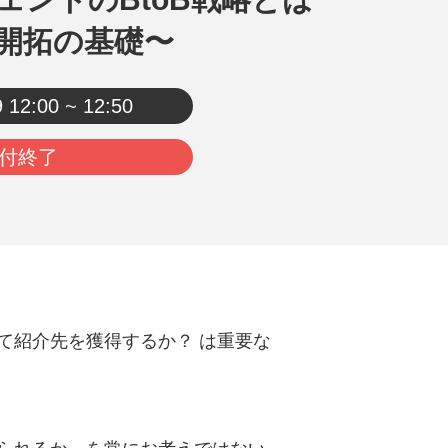
開拓の基礎〜
9
12:00 ~ 12:50
付終了
て紹介先を獲得するか？ は重要な