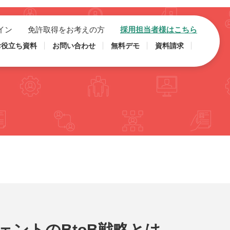
イン
免許取得をお考えの方
採用担当者様はこちら
お役立ち資料
お問い合わせ
無料デモ
資料請求
ェントのBtoB戦略とは