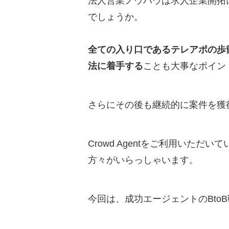
法人営業ノウハウは求人企業開拓
でしょうか。
全ての入り口であるテレアポの歩
法に着手する
ことも大事なポイン
さらにその後も継続的に案件を獲
Crowd Agentをご利用い
方々がいらっしゃいます。
今回は、成功エージェントのBto