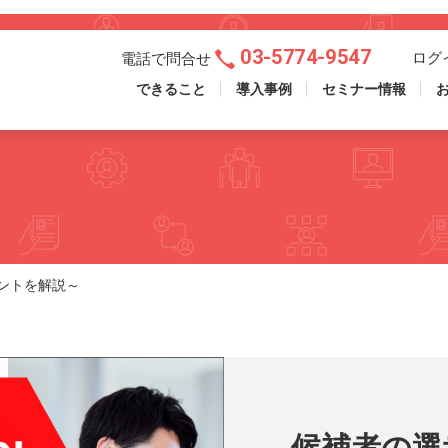
03-5774-9547
ログ
電話で問合せ
できること
導入事例
セミナー情報
ントを解説～
候補者の選