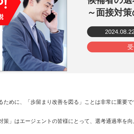
～面接対策
2024.08.2
受
るために、「歩留まり改善を図る」ことは非常に重要で
対策」はエージェントの皆様にとって、選考通過率を向