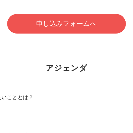
申し込みフォームへ
アジェンダ
と
たいこととは？