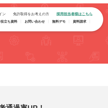
イン
免許取得をお考えの方
採用担当者様はこちら
お役立ち資料
お問い合わせ
無料デモ
資料請求
考通過率UP！