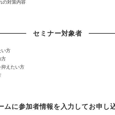
れの対策内容
セミナー対象者
たい方
の方
を抑えたい方
方
ームに参加者情報を入力してお申し