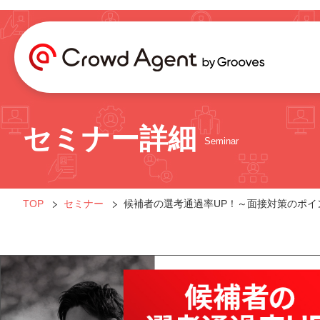
セミナー詳細
Seminar
TOP
セミナー
候補者の選考通過率UP！～面接対策のポイ