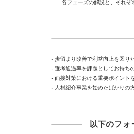
- 各フェーズの解説と、それぞ
- 歩留まり改善で利益向上を図り
- 選考通過率を課題としてお持ち
- 面接対策における重要ポイント
- 人材紹介事業を始めたばかりの
以下のフォ