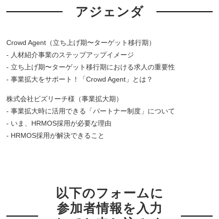
アジェンダ
Crowd Agent（立ち上げ期〜ターゲット移行期）
- 人材紹介事業のステップアップイメージ
- 立ち上げ期〜ターゲット移行期における求人の重要性
- 事業拡大をサポート！「Crowd Agent」とは？
株式会社ビズリーチ様（事業拡大期）
- 事業拡大時に活用できる「パートナー制度」について
- いま、HRMOS採用が必要な理由
- HRMOS採用が解決できること
以下のフォームに
参加者情報を入力