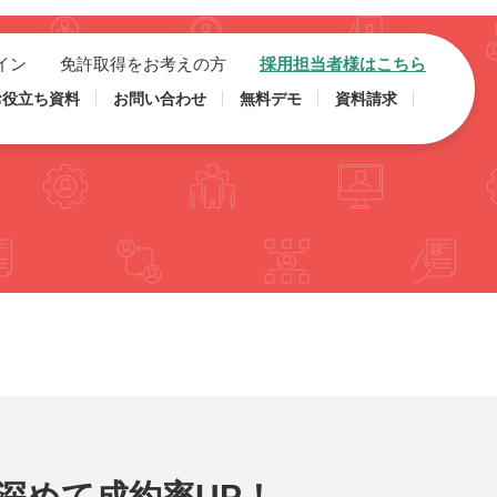
イン
免許取得をお考えの方
採用担当者様はこちら
お役立ち資料
お問い合わせ
無料デモ
資料請求
深めて成約率UP！