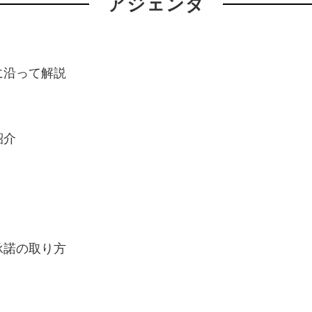
アジェンダ
に沿って解説
紹介
承諾の取り方