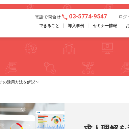
03-5774-9547
ログ
電話で問合せ
できること
導入事例
セミナー情報
その活用方法を解説〜
求人理解を