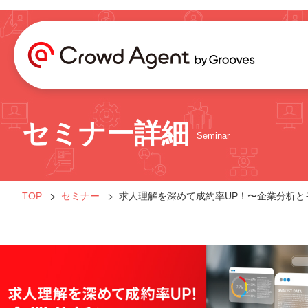
セミナー詳細
Seminar
TOP
セミナー
求人理解を深めて成約率UP！〜企業分析と