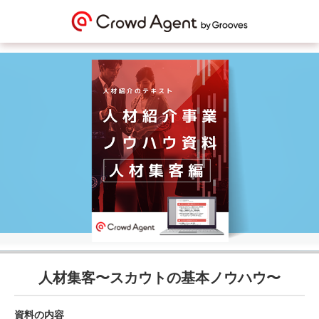
人材集客〜スカウトの基本ノウハウ〜
資料の内容