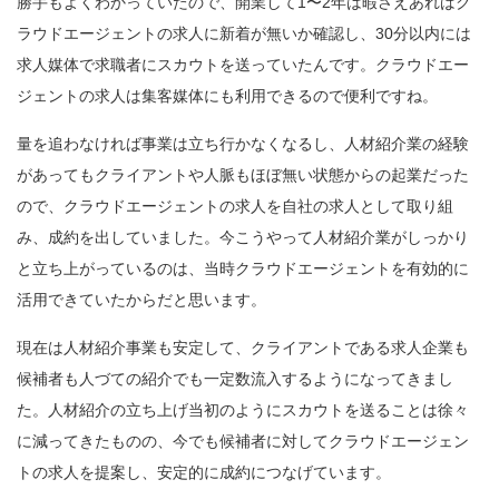
勝手もよくわかっていたので、開業して1〜2年は暇さえあればク
ラウドエージェントの求人に新着が無いか確認し、30分以内には
求人媒体で求職者にスカウトを送っていたんです。クラウドエー
ジェントの求人は集客媒体にも利用できるので便利ですね。
量を追わなければ事業は立ち行かなくなるし、人材紹介業の経験
があってもクライアントや人脈もほぼ無い状態からの起業だった
ので、クラウドエージェントの求人を自社の求人として取り組
み、成約を出していました。今こうやって人材紹介業がしっかり
と立ち上がっているのは、当時クラウドエージェントを有効的に
活用できていたからだと思います。
現在は人材紹介事業も安定して、クライアントである求人企業も
候補者も人づての紹介でも一定数流入するようになってきまし
た。人材紹介の立ち上げ当初のようにスカウトを送ることは徐々
に減ってきたものの、今でも候補者に対してクラウドエージェン
トの求人を提案し、安定的に成約につなげています。