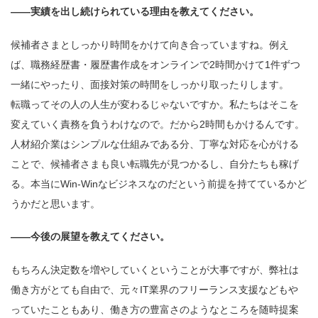
——実績を出し続けられている理由を教えてください。
候補者さまとしっかり時間をかけて向き合っていますね。例え
ば、職務経歴書・履歴書作成をオンラインで2時間かけて1件ずつ
一緒にやったり、面接対策の時間をしっかり取ったりします。
転職ってその人の人生が変わるじゃないですか。私たちはそこを
変えていく責務を負うわけなので。だから2時間もかけるんです。
人材紹介業はシンプルな仕組みである分、丁寧な対応を心がける
ことで、候補者さまも良い転職先が見つかるし、自分たちも稼げ
る。本当にWin-Winなビジネスなのだという前提を持てているかど
うかだと思います。
——今後の展望を教えてください。
もちろん決定数を増やしていくということが大事ですが、弊社は
働き方がとても自由で、元々IT業界のフリーランス支援などもや
っていたこともあり、働き方の豊富さのようなところを随時提案