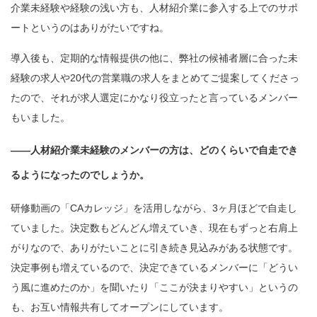
介業未経験や経験の浅い方も、人材紹介業に参入する上でのサポ
ートというのはありがたいですね。
導入後も、定期的な情報提供の他に、弊社の候補者層に合った未
経験の求人や20代の営業職の求人をまとめてご提案してくださっ
たので、それが求人選定にかなり役立ったと言っているメンバー
もいました。
——人材紹介業未経験のメンバーの方は、どのくらいで自走でき
るようになったのでしょうか。
研修動画の「CAカレッジ」を活用しながら、3ヶ月ほどで自走し
ていました。決定数もどんどん増えていき、現在もずっと右肩上
がりなので、ありがたいことに引き続き見込みがある状態です。
決定事例も増えているので、決定できているメンバーに「どうい
う風に進めたのか」を聞いたり「ここが決まりやすい」というの
も、お互い情報共有してオープンにしています。