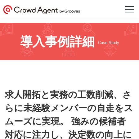
導入事例詳細
Case Study
求人開拓と実務の工数削減、さ
らに未経験メンバーの自走をス
ムーズに実現。 強みの候補者
対応に注力し、決定数の向上に