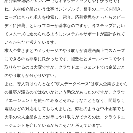
紹介業未経験のメンバーでもキャッチアップしやすかったです
ね。人材紹介業という仕事はシンプルで、相手のニーズを聞き、
ニーズに合った求人を検索し、紹介。応募意思をとったらスピー
ディに推薦、というフローが基本なのですが、各ステップにおい
てスムーズに進められるようにシステムやサポートが設計されて
いるからだと考えています。
求人企業さまとのメッセージのやり取りが管理画面上でスムーズ
にできるのも非常に良かったです。複数社とメールベースでやり
取りをするのは大変ですが、クラウドエージェントでは企業ごと
のやり取りが分かりやすい。
また、導入前はなんとなく”求人データベース”は求人企業さまから
の反応が滞るのではないかという懸念があったのですが、クラウ
ドエージェントを使ってみるとそのようなこともなく、問題なく
電話などの対応をしてもらえました。弊社のような中小企業でも
大手の求人企業さまと対等にやり取りができるのは、クラウドエ
ージェントを介しているからこそだと考えています。