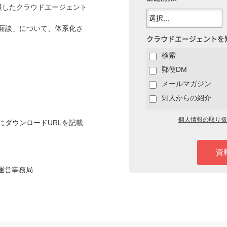
支援したクラウドエージェント
面談」について、体系化さ
クラウドエージェントを
検索
郵便DM
メールマガジン
知人からの紹介
個人情報の取り扱
゙ウンロードURLを記載
資
ト運営事務局