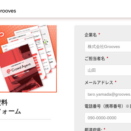
企業名
*
ご担当者名
*
メールアドレス
*
資料
電話番号（携帯番号）※
フォーム
都道府県:
*