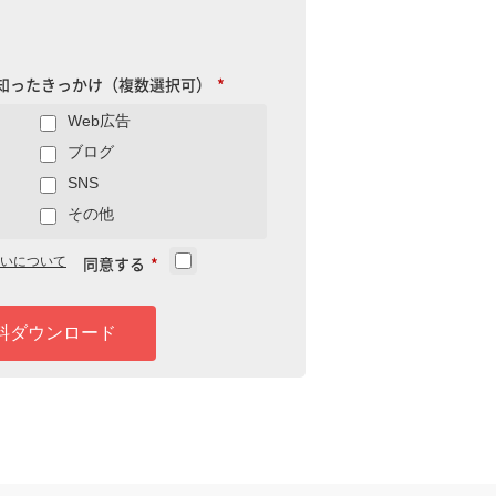
知ったきっかけ（複数選択可）
*
Web広告
ブログ
SNS
その他
同意する
*
いについて
料ダウンロード