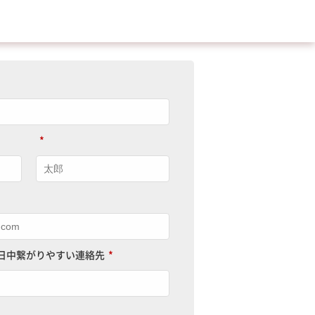
*
日中繋がりやすい連絡先
*